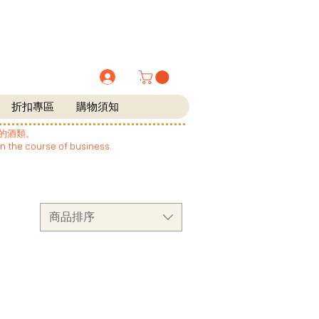
.
折扣專區
購物須知
的酒類。
in the course of business.
商品排序