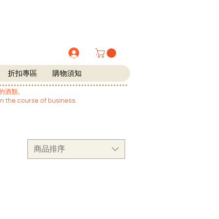
.
折扣專區
購物須知
的酒類。
in the course of business.
商品排序