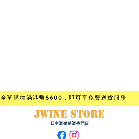
全單購物滿港幣$600
，即可享免費送貨服務
JWINE STORE
日本酒·葡萄酒·專門店