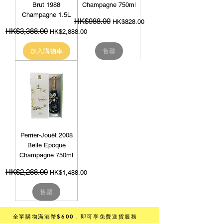
Brut 1988
Champagne 750ml
Champagne 1.5L
HK$988.00
一般價格
促銷價格
HK$828.00
HK$3,388.00
一般價格
促銷價格
HK$2,888.00
加入購物車
售罄
Perrier-Jouët 2008
Belle Epoque
Champagne 750ml
HK$2,288.00
一般價格
促銷價格
HK$1,488.00
售罄
全單購物滿港幣$600
，即可享免費送貨服務