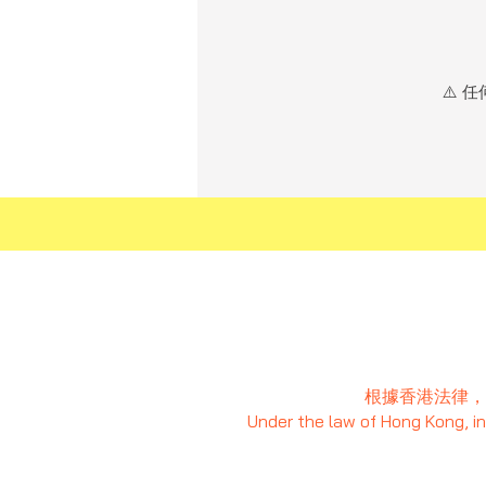
⚠️ 
根據香港法律，
Under the law of Hong Kong, int