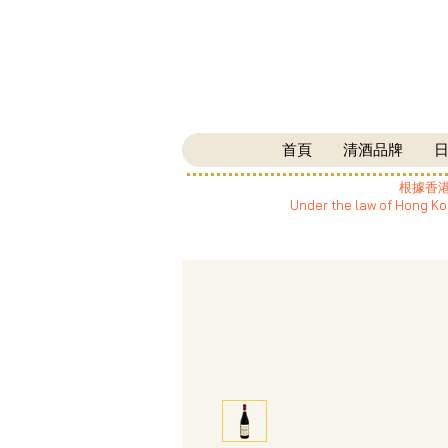
首頁
清酒品牌
根據香
Under the law of Hong Kon