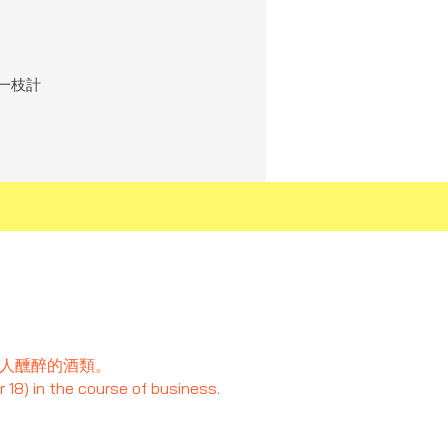
單一枝計
令人醺醉的酒類。
 18) in the course of business.